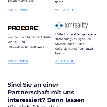
Etikettenverwaltung.
finden.
MEHR ERFAHREN
MEHR ERFAHREN
XMReality bietet ferngesteuerte
Procore ist ein führender Anbieter
Orientierungslösungen und
von Bau- und
Anwendungen für den
Projektverwaltungssoftware.
Außendienst mit Augmented
Reality.
MEHR ERFAHREN
MEHR ERFAHREN
Sind Sie an einer
Partnerschaft mit uns
interessiert? Dann lassen