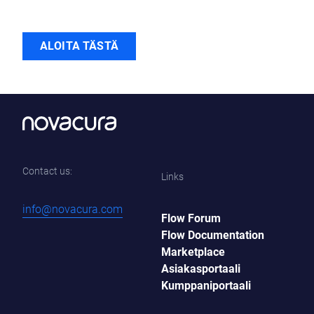
ALOITA TÄSTÄ
Contact us:
Links
info@novacura.com
Flow Forum
Flow Documentation
Marketplace
Asiakasportaali
Kumppaniportaali