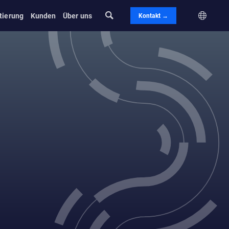
tierung
Kunden
Über uns
Kontakt →