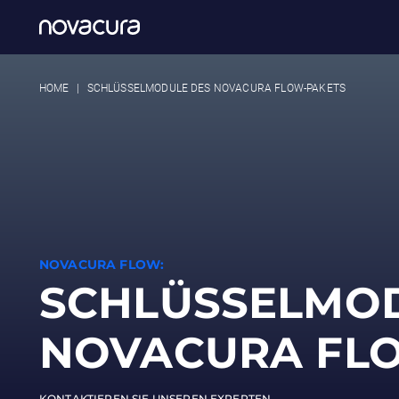
HOME
|
SCHLÜSSELMODULE DES NOVACURA FLOW-PAKETS
NOVACURA FLOW:
SCHLÜSSELMO
NOVACURA FL
KONTAKTIEREN SIE UNSEREN EXPERTEN →