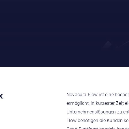
k
Novacura Flow ist eine hoche
ermöglicht, in kürzester Zeit 
Unternehmenslösungen zu entw
Flow benötigen die Kunden ke