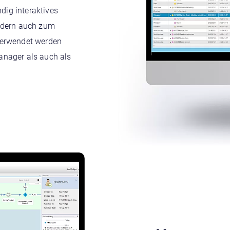
ndig interaktives
ondern auch zum
verwendet werden
anager als auch als