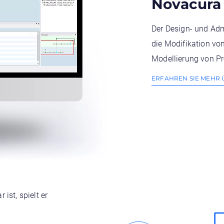
Novacura 
Der Design- und Adm
die Modifikation vo
Modellierung von Pr
ERFAHREN SIE MEHR
ist, spielt er