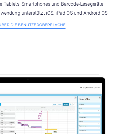
ie Tablets, Smartphones und Barcode-Lesegeräte
 Anwendung unterstützt iOS, iPad OS und Android OS.
 ÜBER DIE BENUTZEROBERFLÄCHE