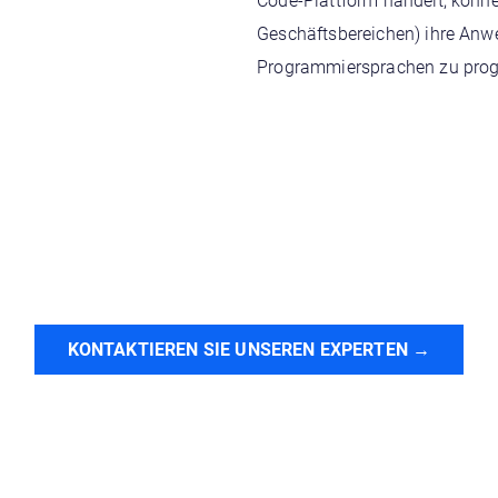
Code-Plattform handelt, könne
Geschäftsbereichen) ihre Anwe
Programmiersprachen zu pro
KONTAKTIEREN SIE UNSEREN EXPERTEN →