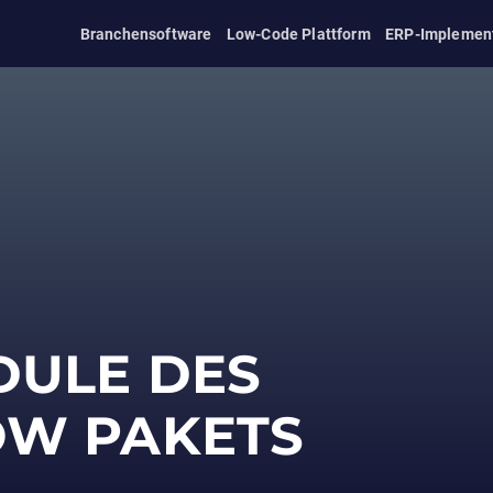
Branchensoftware
Low-Code Plattform
ERP-Implemen
DULE DES
OW PAKETS