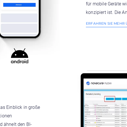
für mobile Geräte w
konzipiert ist. Die
ERFAHREN SIE MEHR
as Einblick in große
ktionen
d ähnelt den BI-