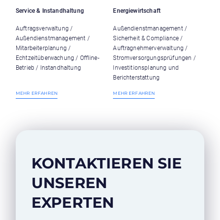
Service & Instandhaltung
Energiewirtschaft
Auftragsverwaltung /
Außendienstmanagement /
Außendienstmanagement /
Sicherheit & Compliance /
Mitarbeiterplanung /
Auftragnehmerverwaltung /
Echtzeitüberwachung / Offline-
Stromversorgungsprüfungen /
Betrieb / Instandhaltung
Investitionsplanung und
Berichterstattung
MEHR ERFAHREN
MEHR ERFAHREN
KONTAKTIEREN SIE 
UNSEREN 
EXPERTEN