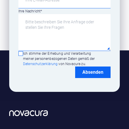
Ihre Nachricht
*
Ich stimme der Erhebung und Verarbeitung
meiner personenbezogenen Daten gemäß der
Datenschutzerklärung
von Novacura zu.