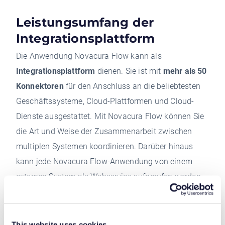
Leistungsumfang der
Integrationsplattform
Die Anwendung Novacura Flow kann als
Integrationsplattform
dienen. Sie ist mit
mehr als 50
Konnektoren
für den Anschluss an die beliebtesten
Geschäftssysteme, Cloud-Plattformen und Cloud-
Dienste ausgestattet. Mit Novacura Flow können Sie
die Art und Weise der Zusammenarbeit zwischen
multiplen Systemen koordinieren. Darüber hinaus
kann jede Novacura Flow-Anwendung von einem
externen System als Webservice aufgerufen werden -
so kann Novacura Flow als
Servicebus
fungieren.
This website uses cookies