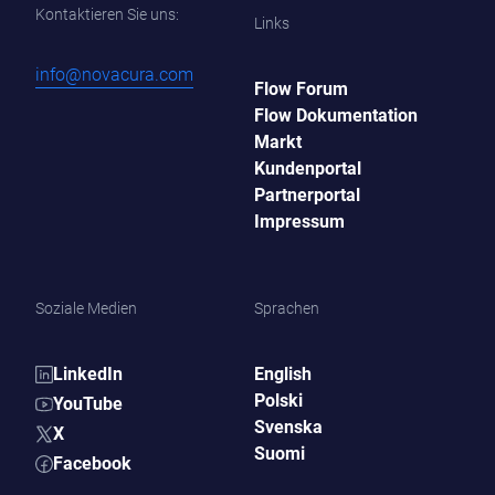
Kontaktieren Sie uns:
Links
info@novacura.com
Flow Forum
Flow Dokumentation
Markt
Kundenportal
Partnerportal
Impressum
Soziale Medien
Sprachen
LinkedIn
English
Polski
YouTube
Svenska
X
Suomi
Facebook