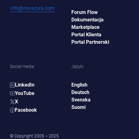
info@novacura.com
Forum Flow
Dokumentacja
Marketplace
Portal Klienta
Portal Partnerski
Social media
Języki
LinkedIn
English
Deutsch
YouTube
Svenska
X
Suomi
Facebook
© Copyright 2005 – 2025