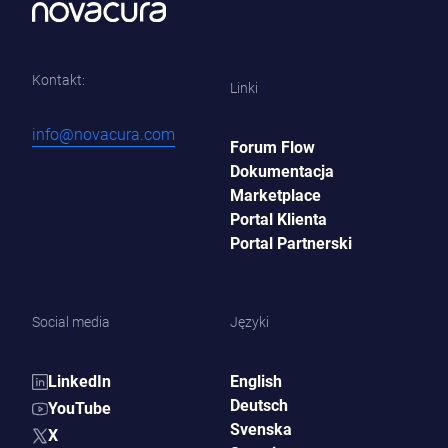
Kontakt:
Linki
info@novacura.com
Forum Flow
Dokumentacja
Marketplace
Portal Klienta
Portal Partnerski
Social media
Języki
LinkedIn
English
Deutsch
YouTube
Svenska
X