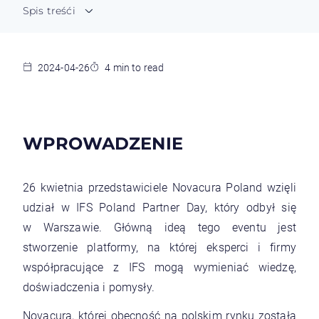
Spis treśći
2024-04-26
4 min to read
WPROWADZENIE
26 kwietnia przedstawiciele Novacura Poland wzięli
udział w IFS Poland Partner Day, który odbył się
w Warszawie. Główną ideą tego eventu jest
stworzenie platformy, na której eksperci i firmy
współpracujące z IFS mogą wymieniać wiedzę,
doświadczenia i pomysły.
Novacura, której obecność na polskim rynku została