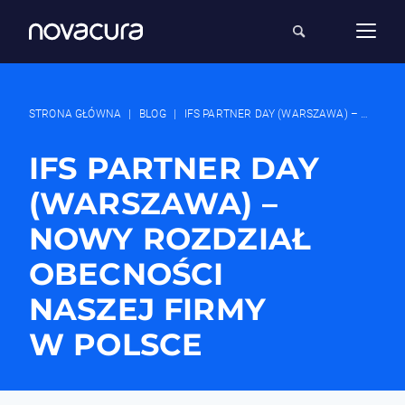
STRONA GŁÓWNA
|
BLOG
|
IFS PARTNER DAY (WARSZAWA) – NOWY ROZDZIAŁ OBECNOŚCI NASZEJ FIRMY W POLSCE
IFS PARTNER DAY
(WARSZAWA) –
NOWY ROZDZIAŁ
OBECNOŚCI
NASZEJ FIRMY
W POLSCE