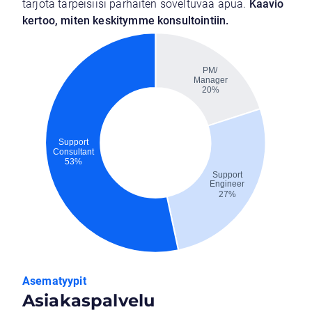
tarjota tarpeisiisi parhaiten soveltuvaa apua.
Kaavio
kertoo, miten keskitymme konsultointiin.
Asematyypit
Asiakaspalvelu