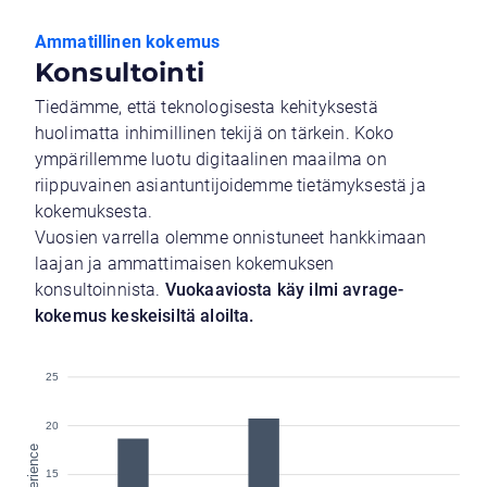
Ammatillinen kokemus
Konsultointi
Tiedämme, että teknologisesta kehityksestä
huolimatta inhimillinen tekijä on tärkein. Koko
ympärillemme luotu digitaalinen maailma on
riippuvainen asiantuntijoidemme tietämyksestä ja
kokemuksesta.
Vuosien varrella olemme onnistuneet hankkimaan
laajan ja ammattimaisen kokemuksen
konsultoinnista.
Vuokaaviosta käy ilmi avrage-
kokemus keskeisiltä aloilta.