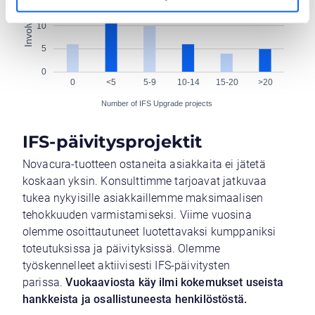
IFS-päivitysprojektit
Novacura-tuotteen ostaneita asiakkaita ei jätetä
koskaan yksin. Konsulttimme tarjoavat jatkuvaa
tukea nykyisille asiakkaillemme maksimaalisen
tehokkuuden varmistamiseksi. Viime vuosina
olemme osoittautuneet luotettavaksi kumppaniksi
toteutuksissa ja päivityksissä. Olemme
työskennelleet aktiivisesti IFS-päivitysten
parissa.
Vuokaaviosta käy ilmi kokemukset useista
hankkeista ja osallistuneesta henkilöstöstä.