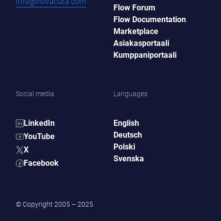
info@novacura.com
Flow Forum
Flow Documentation
Marketplace
Asiakasportaali
Kumppaniportaali
Social media
Languages
LinkedIn
English
Deutsch
YouTube
Polski
X
Svenska
Facebook
© Copyright 2005 – 2025