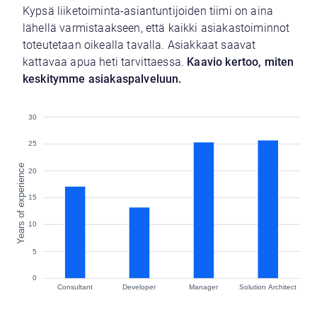
Kypsä liiketoiminta-asiantuntijoiden tiimi on aina
lähellä varmistaakseen, että kaikki asiakastoiminnot
toteutetaan oikealla tavalla. Asiakkaat saavat
kattavaa apua heti tarvittaessa.
Kaavio kertoo, miten
keskitymme asiakaspalveluun.