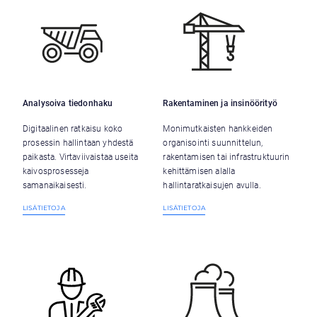
Analysoiva tiedonhaku
Rakentaminen ja insinöörityö
Digitaalinen ratkaisu koko
Monimutkaisten hankkeiden
prosessin hallintaan yhdestä
organisointi suunnittelun,
paikasta. Virtaviivaistaa useita
rakentamisen tai infrastruktuurin
kaivosprosesseja
kehittämisen alalla
samanaikaisesti.
hallintaratkaisujen avulla.
LISÄTIETOJA
LISÄTIETOJA