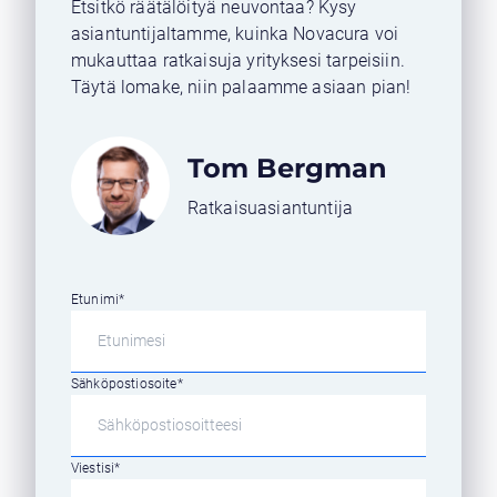
Etsitkö räätälöityä neuvontaa? Kysy
asiantuntijaltamme, kuinka Novacura voi
mukauttaa ratkaisuja yrityksesi tarpeisiin.
Täytä lomake, niin palaamme asiaan pian!
Tom Bergman
Ratkaisuasiantuntija
Etunimi
*
Sähköpostiosoite
*
Viestisi
*