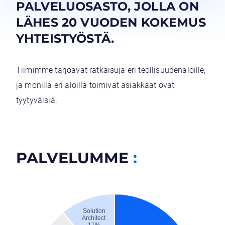
PALVELUOSASTO, JOLLA ON
LÄHES 20 VUODEN KOKEMUS
..
YHTEISTYÖSTÄ.
Tiimimme tarjoavat ratkaisuja eri teollisuudenaloille,
ja monilla eri aloilla toimivat asiakkaat ovat
tyytyväisiä.
PALVELUMME
: