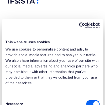
IFS:STÄ
:
This website uses cookies
We use cookies to personalise content and ads, to
provide social media features and to analyse our traffic.
We also share information about your use of our site with
our social media, advertising and analytics partners who
may combine it with other information that you’ve
provided to them or that they’ve collected from your use
of their services.
Consent
Työskentely IFS-projektien
Necessary
Selection