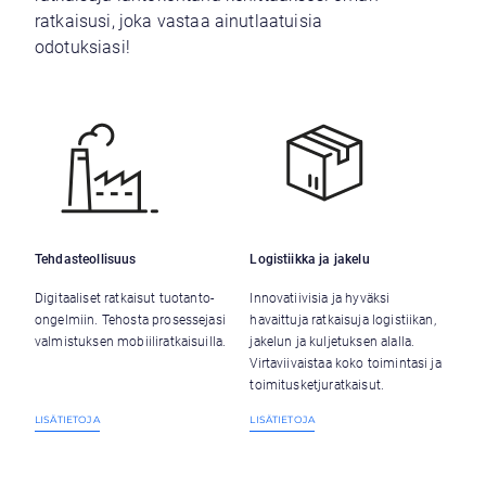
ratkaisusi, joka vastaa ainutlaatuisia
odotuksiasi!
Tehdasteollisuus
Logistiikka ja jakelu
Digitaaliset ratkaisut tuotanto-
Innovatiivisia ja hyväksi
ongelmiin. Tehosta prosessejasi
havaittuja ratkaisuja logistiikan,
valmistuksen mobiiliratkaisuilla.
jakelun ja kuljetuksen alalla.
Virtaviivaistaa koko toimintasi ja
toimitusketjuratkaisut.
LISÄTIETOJA
LISÄTIETOJA